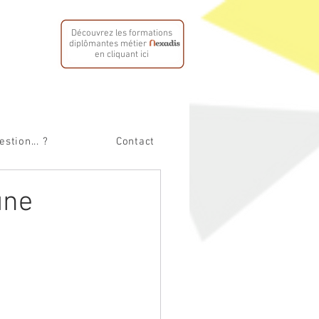
Découvrez les formations
diplômantes métier
en cliquant ici
stion... ?
Contact
une