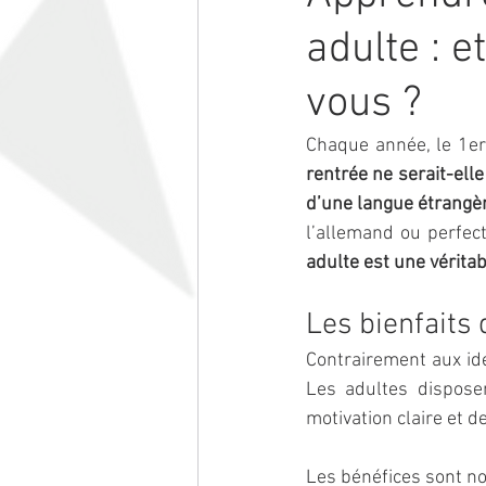
adulte : e
vous ?
rentrée ne serait-ell
d’une langue étrangè
l’allemand ou perfect
adulte est une vérita
Les bienfaits 
Contrairement aux idé
Les adultes disposen
motivation claire et d
Les bénéfices sont n