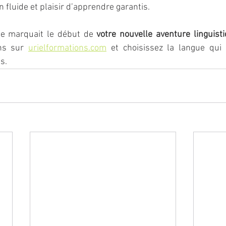
 fluide et plaisir d’apprendre garantis.
ée marquait le début de 
votre nouvelle aventure linguist
ns sur 
urielformations.com
 et choisissez la langue qui 
s.