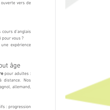
ouverte vers de 
 cours d’anglais 
é pour vous ?
une expérience 
tout âge
re
 pour adultes : 
 distance. Nos 
gnol, allemand, 
fs : progression 