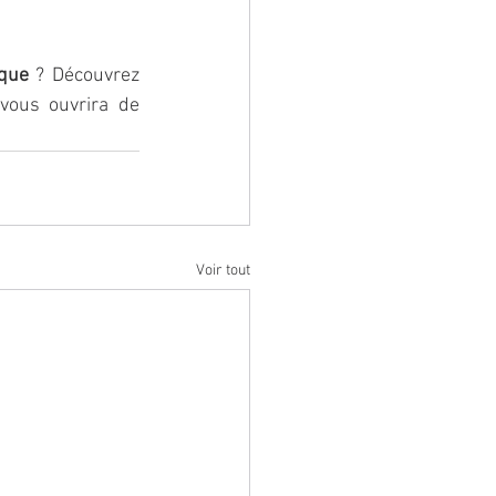
ique
 ? Découvrez 
vous ouvrira de 
Voir tout