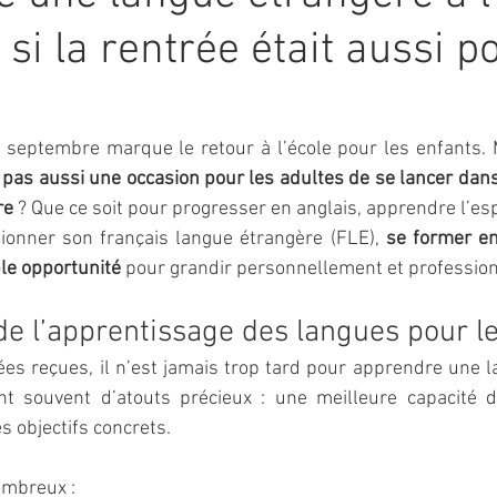
t si la rentrée était aussi p
e pas aussi une occasion pour les adultes de se lancer dans
re
 ? Que ce soit pour progresser en anglais, apprendre l’esp
ionner son français langue étrangère (FLE), 
se former en
ble opportunité
 pour grandir personnellement et professio
de l’apprentissage des langues pour l
es reçues, il n’est jamais trop tard pour apprendre une l
t souvent d’atouts précieux : une meilleure capacité de
es objectifs concrets.
ombreux :