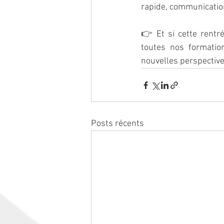
rapide, communication
👉 Et si cette rentr
toutes nos formatio
nouvelles perspective
Posts récents