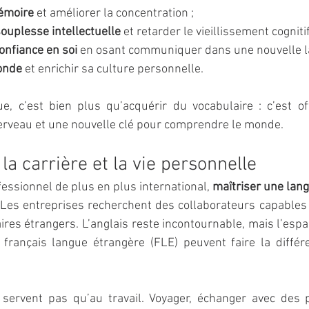
émoire
 et améliorer la concentration ;
souplesse intellectuelle
 et retarder le vieillissement cognitif
onfiance en soi
 en osant communiquer dans une nouvelle l
onde
 et enrichir sa culture personnelle.
, c’est bien plus qu’acquérir du vocabulaire : c’est offr
erveau et une nouvelle clé pour comprendre le monde.
la carrière et la vie personnelle
essionnel de plus en plus international, 
maîtriser une lang
 Les entreprises recherchent des collaborateurs capables 
ires étrangers. L’anglais reste incontournable, mais l’espag
e français langue étrangère (FLE) peuvent faire la différ
servent pas qu’au travail. Voyager, échanger avec des p