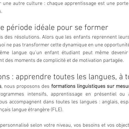
 une autre culture : chaque apprentissage est une porte 
s.
ne période idéale pour se former
 des résolutions. Alors que les enfants reprennent leurs
uoi ne pas transformer cette dynamique en une opportunit
me langue qu’un enfant étudiant peut même devenir 
ant des moments de complicité et de motivation partagée.
ns : apprendre toutes les langues, à 
s
, nous proposons des 
formations linguistiques sur mesu
programmes intensifs, apprentissage en présentiel ou à
ous accompagnent dans toutes les langues : anglais, espa
ançais langue étrangère (FLE).
ersonnalisé selon votre niveau, vos besoins et vos objecti