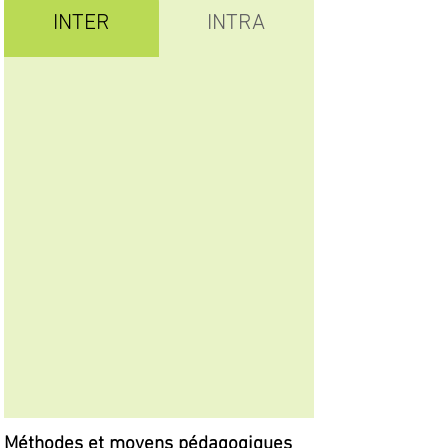
INTER
INTRA
Méthodes et moyens pédagogiques