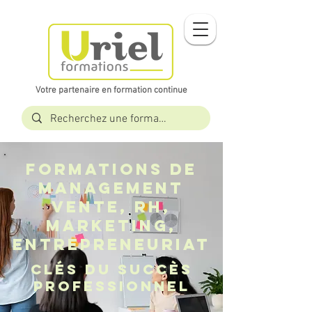
Votre partenaire en formation continue​​
FORMATIONS DE
MANAGEMENT
VENTE, RH,
MARKETING,
ENTREPRENEURIAT
Clés du succès
professionnel