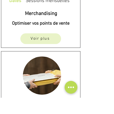
Dates
Sessions mensuelles
Merchandising
Optimiser vos points de vente
Voir plus
Tarif
A partir de 1 290 €
Durée
A partir de 2 jours