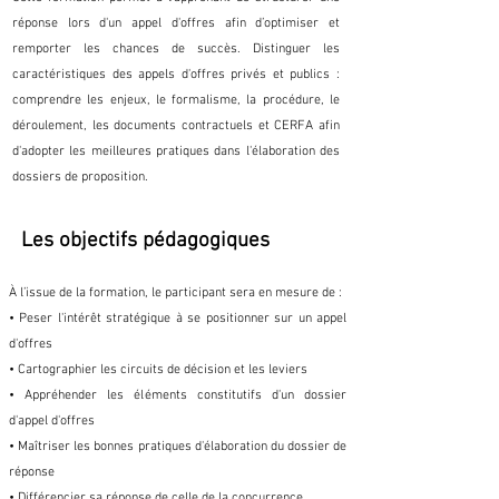
réponse lors d'un appel d'offres afin d’optimiser et
remporter les chances de succès. Distinguer les
caractéristiques des appels d'offres privés et publics :
comprendre les enjeux, le formalisme, la procédure, le
déroulement, les documents contractuels et CERFA afin
d'adopter les meilleures pratiques dans l'élaboration des
dossiers de proposition.
Les objectifs pédagogiques
À l’issue de la formation, le participant sera en mesure de :
• Peser l'intérêt stratégique à se positionner sur un appel
d'offres
• Cartographier les circuits de décision et les leviers
• Appréhender les éléments constitutifs d'un dossier
d'appel d'offres
• Maîtriser les bonnes pratiques d'élaboration du dossier de
réponse
• Différencier sa réponse de celle de la concurrence