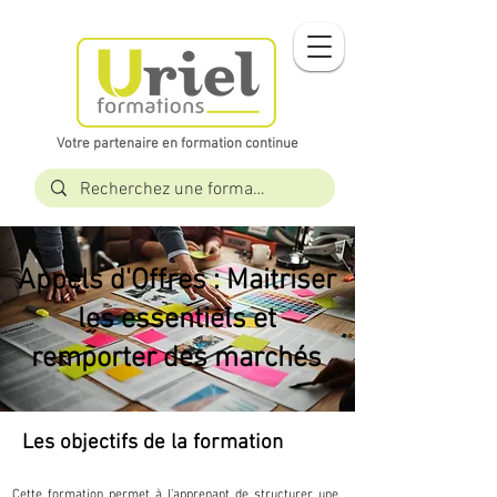
Votre partenaire en formation continue​​
Appels d'Offres : Maitriser
les essentiels et
remporter des marchés
Les objectifs de la formation
Cette formation permet à l’apprenant de structurer une