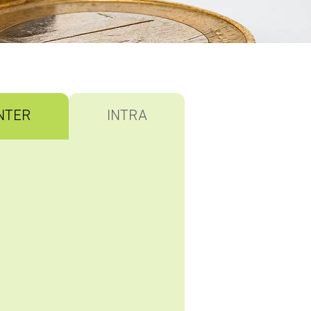
NTER
INTRA