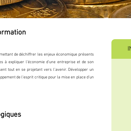
formation
I
rmettant de déchiffrer les enjeux économique présents
des à expliquer l’économie d’une entreprise et de son
ent tout en se projetant vers l’avenir. Développer un
loppement de l'esprit critique pour la mise en place d’un
ogiques