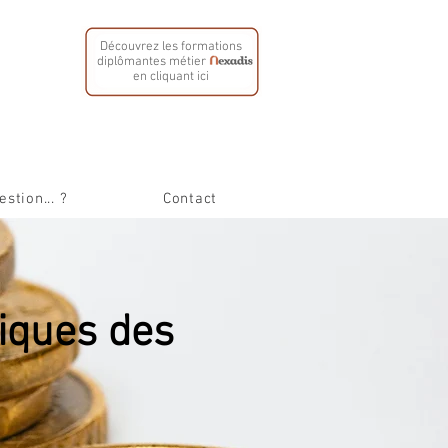
Découvrez les formations
diplômantes métier
en cliquant ici
stion... ?
Contact
iques des