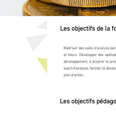
Les objectifs de la 
Maîtriser des outils d'analyse pe
et futurs. Développer des aptitu
développement, à éclairer le prés
esprit d’analyse, faciliter le déve
plan d’action.
Les objectifs pédag