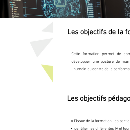
Les objectifs de la 
Cette formation permet de comp
développer une posture de manag
l’humain au centre de la performa
Les objectifs pédag
A l'issue de la formation, les parti
• Identifier les différentes IA et le