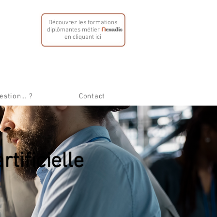
Découvrez les formations
diplômantes métier
en cliquant ici
stion... ?
Contact
rtificielle