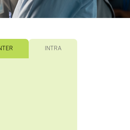
NTER
INTRA