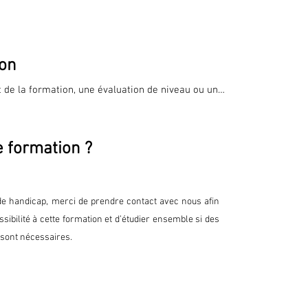
utils 

 nouvelles technologies sans résistance
ion
 de la formation, une évaluation de niveau ou un 
sé. 

cours, chaque stagiaire remplit un questionnaire 
e formation ?
 à améliorer nos services dans une démarche de 
 la formation, un questionnaire à froid est envoyé 
de handicap, merci de prendre contact avec nous afin
ns après avoir mis en pratique la formation.
sibilité à cette formation et d’étudier ensemble si des
sont nécessaires.