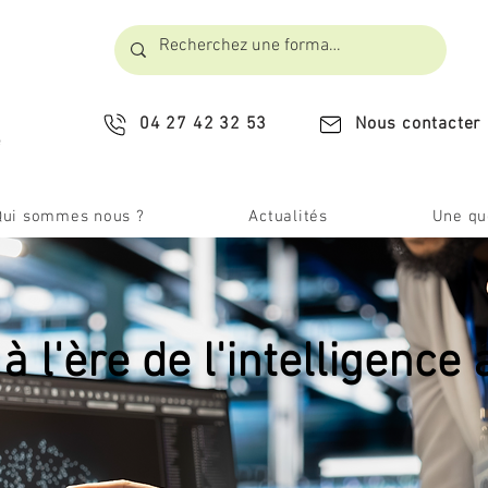
04 27 42 32 53
Nous contacter
​
Qui sommes nous ?
Actualités
Une que
l'ère de l'intelligence a