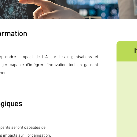
formation
I
rendre l’impact de l’IA sur les organisations et
er capable d’intégrer l’innovation tout en gardant
nce.
ogiques
cipants seront capables de :
urs impacts sur l’organisation.