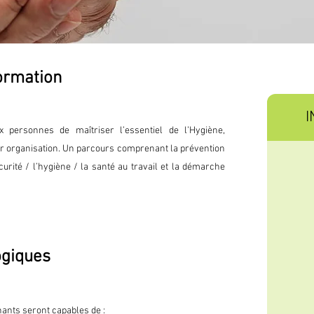
formation
I
x personnes de maîtriser l’essentiel de l’Hygiène,
r organisation. Un parcours comprenant la prévention
curité / l’hygiène / la santé au travail et la démarche
ogiques
nants seront capables de :