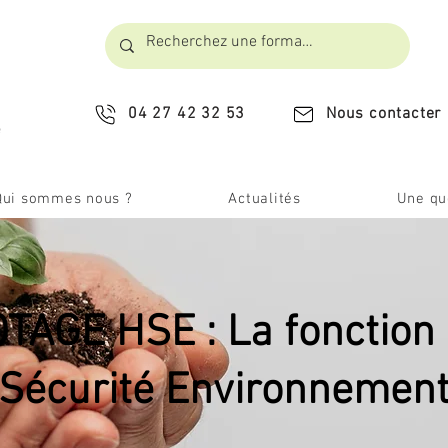
04 27 42 32 53
Nous contacter
​
Qui sommes nous ?
Actualités
Une que
OTAGE HSE : La fonction
Sécurité Environnement