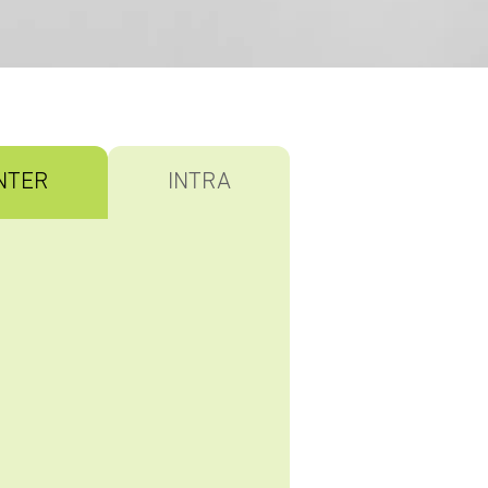
NTER
INTRA