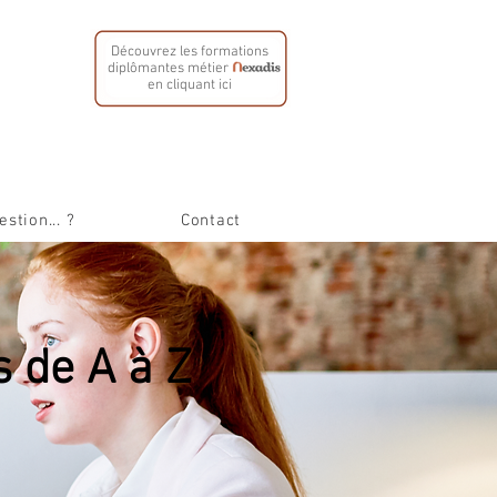
Découvrez les formations
diplômantes métier
en cliquant ici
stion... ?
Contact
 de A à Z