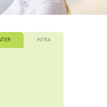
NTER
INTRA