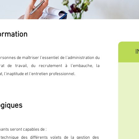
formation
I
rsonnes de maîtriser l’essentiel de l’administration du
rat de travail, du recrutement à l’embauche, la
, l’inaptitude et l’entretien professionnel.
ogiques
nants seront capables de :
technique des différents volets de la gestion des