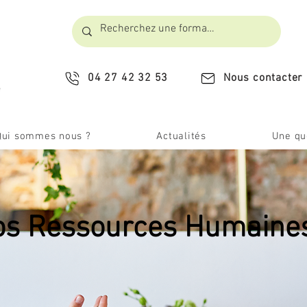
04 27 42 32 53
Nous contacter
​
Qui sommes nous ?
Actualités
Une que
vos Ressources Humaines