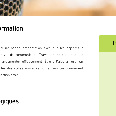
formation
I
d’une bonne présentation axée sur les objectifs à
 style de communicant. Travailler les contenus des
t argumenter efficacement. Être à l’aise à l’oral en
 les déstabilisations et renforcer son positionnement
ation orale.
ogiques