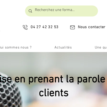
04 27 42 32 53
Nous contacter
​
Qui sommes nous ?
Actualités
Une que
aise en prenant la parole
clients