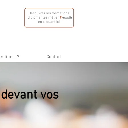
Découvrez les formations
diplômantes métier
en cliquant ici
stion... ?
Contact
 devant vos