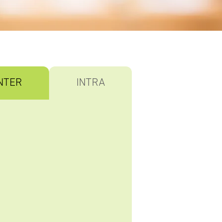
NTER
INTRA