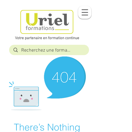
Votre partenaire en formation continue​​
There’s Nothing