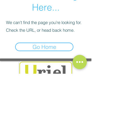
Here...
We can’t find the page you’re looking for.
Check the URL, or head back home.
Go Home
58 av. Gabriel Péri - 26600 Tain l'Hermitage
10 rue Jules Vernissat - 26100 Romans-sur-Isère