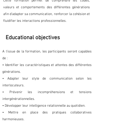
Cette formation permet de comprendre les codes,
valeurs et comportements des différentes générations
afin d’adapter sa communication, renforcer la cohésion et
fluidifier les interactions professionnelles.
Educational objectives
A l'issue de la formation, les participants seront capables
de :
• Identifier les caractéristiques et attentes des différentes
générations.
• Adapter leur style de communication selon les
interlocuteurs.
• Prévenir les incompréhensions et tensions
intergénérationnelles.
• Développer leur intelligence relationnelle au quotidien.
• Mettre en place des pratiques collaboratives
harmonieuses.