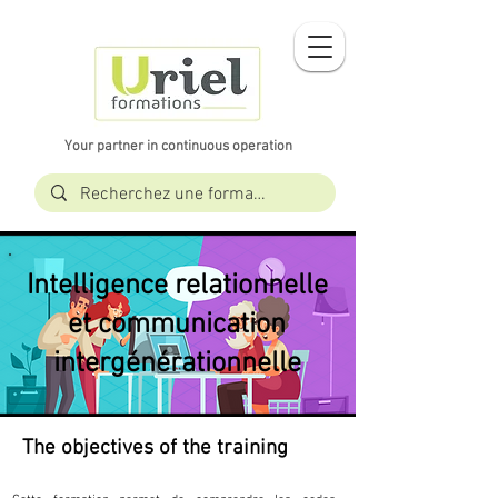
Your partner in continuous operation
Intelligence relationnelle
et communication
intergénérationnelle
The objectives of the training