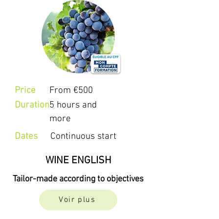
Price
From €500
Duration
5 hours and
more
Dates
Continuous start
WINE ENGLISH
Tailor-made according to objectives
Voir plus