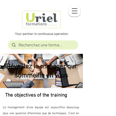
Your partner in continuous operation
Réveillez le manager qui
sommeille en vous
The objectives of the training
Le management d'une équipe est aujourd'hui beaucoup
plus une question d'hommes que de techniques. C'est en