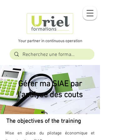
Your partner in continuous operation
Gérer ma SIAE par
l'analyse des couts
The objectives of the training
Mise en place du pilotage économique et