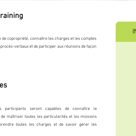
training
I
on de copropriété, connaître les charges et les comptes
procès-verbaux et de participer aux réunions de façon
ves
s participants seront capables de connaître le
de maîtriser toutes les particularités et les missions
prendre toutes les charges et de savoir gérer les