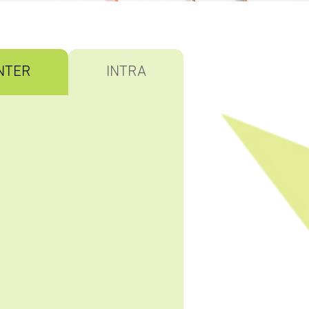
NTER
INTRA