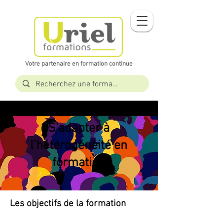
Votre partenaire en formation continue​​
S'adapter à
l'hétérogénéité en
formation
Les objectifs de la formation