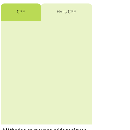
CPF
Hors CPF