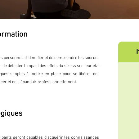
formation
I
tes personnes d’identifier et de comprendre les sources
 de détecter l’impact des effets du stress sur leur état
niques simples à mettre en place pour se libérer des
cer et de s'épanouir professionnellement.
ogiques
ticipants seront capables d'acquérir les connaissances