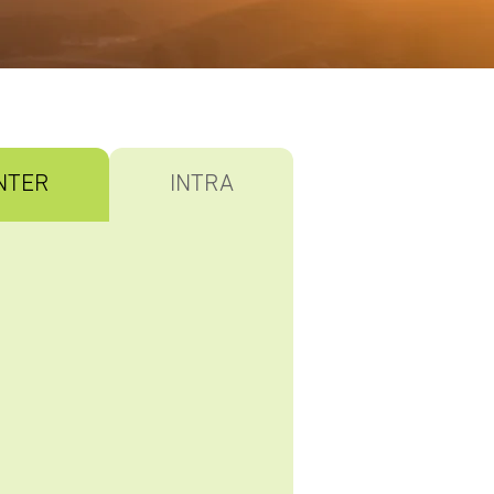
NTER
INTRA