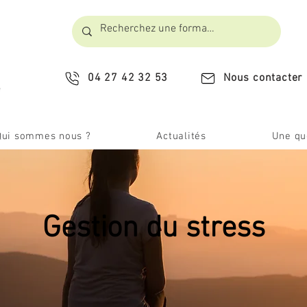
04 27 42 32 53
Nous contacter
​
Qui sommes nous ?
Actualités
Une que
Gestion du stress