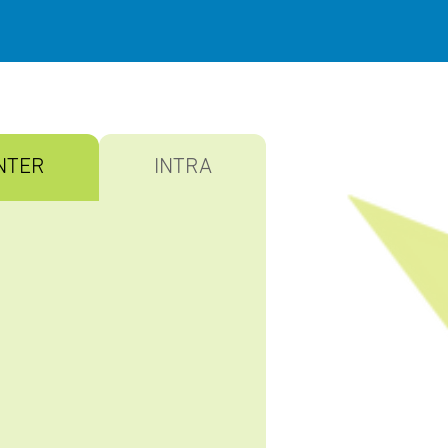
NTER
INTRA