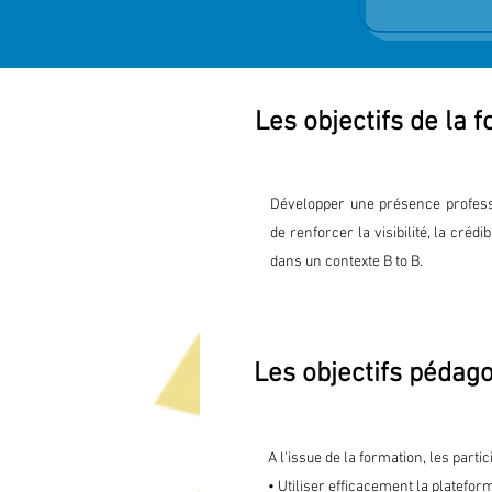
Les objectifs de la 
Développer une présence professi
de renforcer la visibilité, la crédib
dans un contexte B to B.
Les objectifs pédag
A l'issue de la formation, les parti
• Utiliser efficacement la platefor