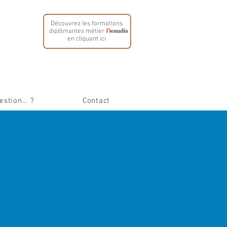
Découvrez les formations
diplômantes métier
en cliquant ici
stion... ?
Contact