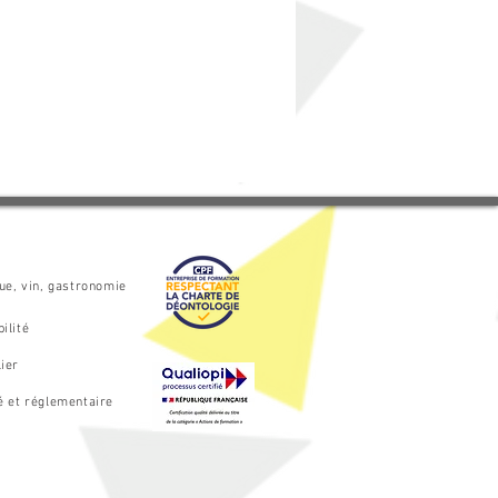
que, vin, gastronomie
ilité
ier
é et réglementaire