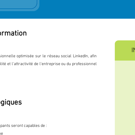
formation
I
onnelle optimisée sur le réseau social LinkedIn, afin
ilité et l’attractivité de l’entreprise ou du professionnel
ogiques
cipants seront capables de :
me