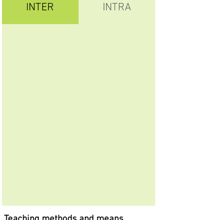
INTER
INTRA
Teaching methods and means