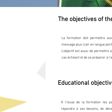
The objectives of th
La formation doit permettre au
message plus clair en langue portu
L’objectif est aussi de permettre a
cas échéant et de se préparer à l’
Educational objecti
À l’issue de la formation les pa
répondre à ses besoins, de dév