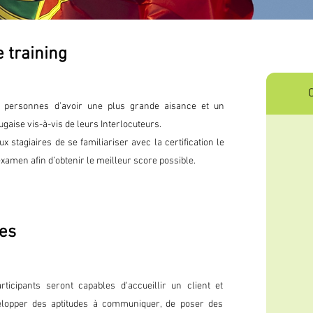
e training
x personnes d’avoir une plus grande aisance et un
gaise vis-à-vis de leurs Interlocuteurs.
ux stagiaires de se familiariser avec la certification le
examen afin d’obtenir le meilleur score possible.
ves
rticipants seront capables d'accueillir un client et
elopper des aptitudes à communiquer, de poser des