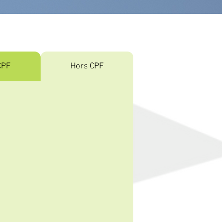
CPF
Hors CPF