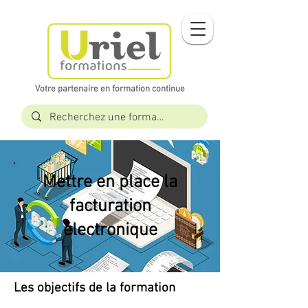
Votre partenaire en formation continue​​
Mettre en place la
facturation
électronique
Les objectifs de la formation