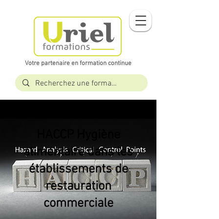
Votre partenaire en formation continue​​
HACCP Hygiène
alimentaire dans les
établissements de
restauration
commerciale