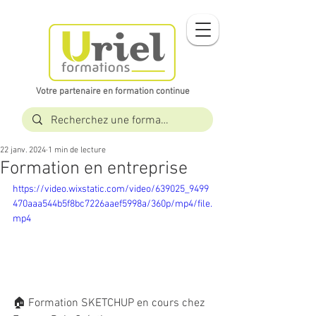
Votre partenaire en formation continue​​
22 janv. 2024
1 min de lecture
Formation en entreprise
https://video.wixstatic.com/video/639025_9499
470aaa544b5f8bc7226aaef5998a/360p/mp4/file.
mp4
🏠 Formation SKETCHUP en cours chez 