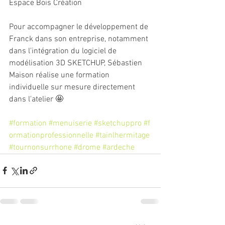
Espace Bois Création
Pour accompagner le développement de 
Franck dans son entreprise, notamment 
dans l'intégration du logiciel de 
modélisation 3D SKETCHUP, Sébastien 
Maison réalise une formation 
individuelle sur mesure directement 
dans l'atelier 🤩
#formation
#menuiserie
#sketchuppro
#f
ormationprofessionnelle
#tainlhermitage
#tournonsurrhone
#drome
#ardeche