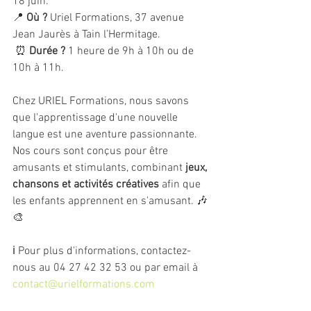
18 juin.
📍 
Où ?
 Uriel Formations, 37 avenue 
Jean Jaurès à Tain l’Hermitage.
 ⏰ 
Durée ?
 1 heure de 9h à 10h ou de 
10h à 11h.
Chez URIEL Formations, nous savons 
que l'apprentissage d'une nouvelle 
langue est une aventure passionnante. 
Nos cours sont conçus pour être 
amusants et stimulants, combinant 
jeux, 
chansons et activités créatives
 afin que 
les enfants apprennent en s'amusant. 🎶
🎨
ℹ️ Pour plus d'informations, contactez-
nous au 04 27 42 32 53 ou par email à 
contact@urielformations.com