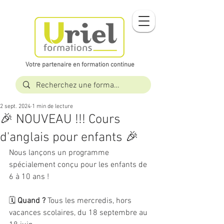
Votre partenaire en formation continue​​
2 sept. 2024
1 min de lecture
🎉 NOUVEAU !!! Cours
d'anglais pour enfants 🎉
Nous lançons un programme 
spécialement conçu pour les enfants de 
6 à 10 ans !
🗓 
Quand ?
 Tous les mercredis, hors 
vacances scolaires, du 18 septembre au 