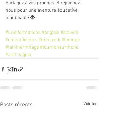
Partagez à vos proches et rejoignez-
nous pour une aventure éducative 
inoubliable 🌟
#urielformations
#anglais
#activité
#enfant
#cours
#mercredi
#ludique
#tainlhermitage
#tournonsurrhone
#archeagglo
Voir tout
Posts récents