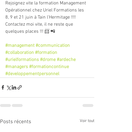
Rejoignez vite la formation Management 
Opérationnel chez Uriel Formations les 
8, 9 et 21 juin à Tain l'Hermitage !!!!
Contactez moi vite, il ne reste que 
quelques places !!! 📨 📲 
#management
#communication
#collaboration
#formation
#urielformations
#drome
#ardeche
#managers
#formationcontinue
#developpementpersonnel
Voir tout
Posts récents